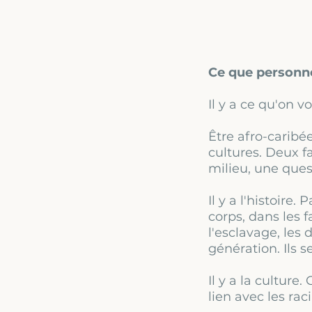
Ce que personne
Il y a ce qu'on vo
Être afro-carib
cultures. Deux f
milieu, une quest
Il y a l'histoire.
corps, dans les f
l'esclavage, les
génération. Ils 
Il y a la culture
lien avec les ra