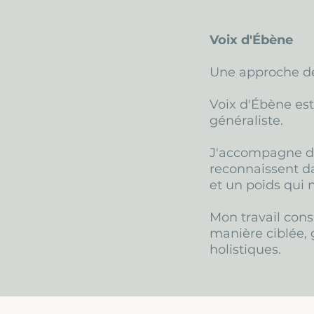
Voix d'Ébène
Une approche dé
Voix d'Ébène es
généraliste.
J'accompagne de
reconnaissent da
et un poids qui 
Mon travail cons
manière ciblée, g
holistiques.