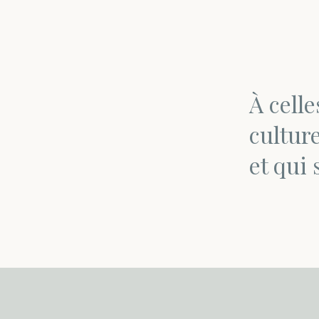
À celle
culture
et qui 