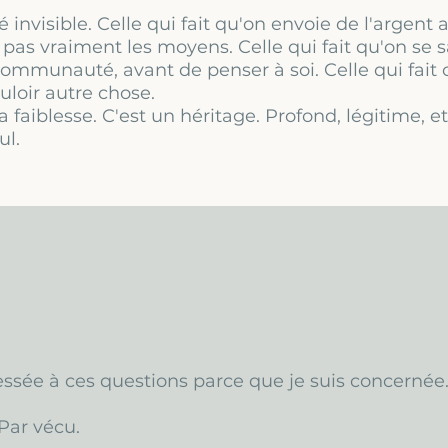
uté invisible. Celle qui fait qu'on envoie de l'arge
pas vraiment les moyens. Celle qui fait qu'on se sa
 communauté, avant de penser à soi. Celle qui fait 
loir autre chose.
a faiblesse. C'est un héritage. Profond, légitime, et
ul.
essée à ces questions parce que je suis concernée
 Par vécu.