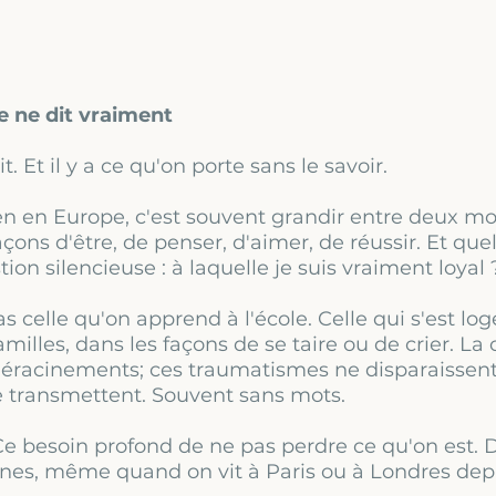
 ne dit vraiment
it. Et il y a ce qu'on porte sans le savoir.
éen en Europe, c'est souvent grandir entre deux m
açons d'être, de penser, d'aimer, de réussir. Et qu
ion silencieuse : à laquelle je suis vraiment loyal 
 Pas celle qu'on apprend à l'école. Celle qui s'est lo
amilles, dans les façons de se taire ou de crier. La 
 déracinements; ces traumatismes ne disparaissen
se transmettent. Souvent sans mots.
. Ce besoin profond de ne pas perdre ce qu'on est. 
cines, même quand on vit à Paris ou à Londres depu