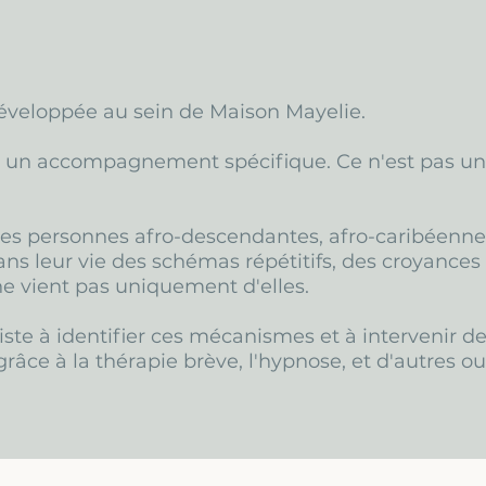
veloppée au sein de Maison Mayelie.
t un accompagnement spécifique. Ce n'est pas un 
s personnes afro-descendantes, afro-caribéennes
ns leur vie des schémas répétitifs, des croyances i
ne vient pas uniquement d'elles.
iste à identifier ces mécanismes et à intervenir d
râce à la thérapie brève, l'hypnose, et d'autres ou