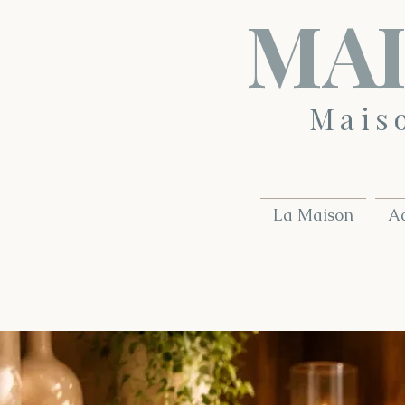
MAI
Mais
La Maison
A