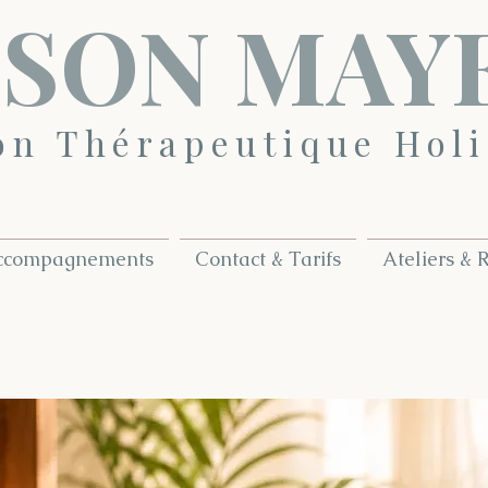
SON MAY
on Thérapeutique Holi
ccompagnements
Contact & Tarifs
Ateliers & R