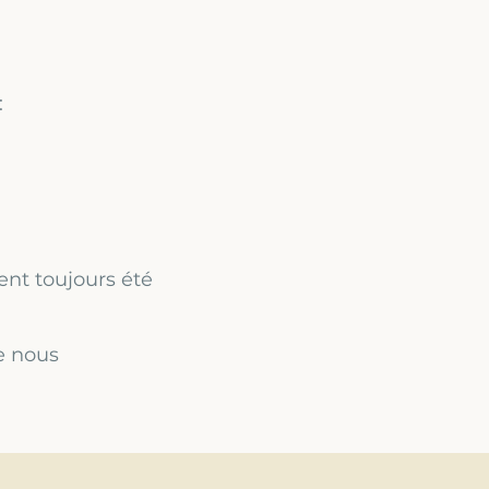
:
ent toujours été
e nous