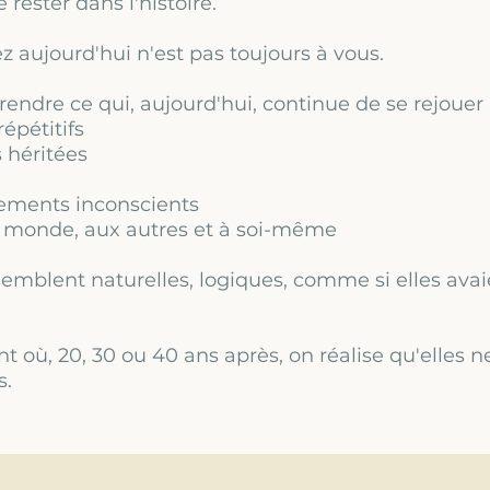
e rester dans l'histoire.
z aujourd'hui n'est pas toujours à vous.
rendre ce qui, aujourd'hui, continue de se rejouer 
épétitifs
 héritées
ements inconscients
 monde, aux autres et à soi-même
emblent naturelles, logiques, comme si elles avai
où, 20, 30 ou 40 ans après, on réalise qu'elles n
s.